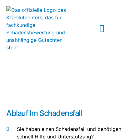
ABLAUF IM SCHADENSFALL
Ablauf im Schadensfall
Ablauf Im Schadensfall
Sie haben einen Schadensfall und benötigen
schnell Hilfe und Unterstützung?