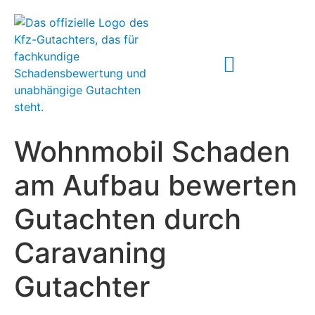
ABLAUF IM SCHADENSFALL
Wohnmobil Schaden
am Aufbau bewerten
Gutachten durch
Caravaning
Gutachter