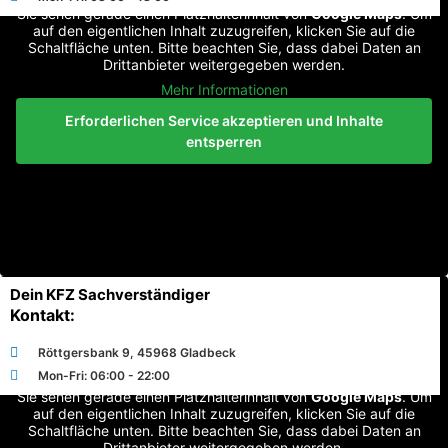
Sie sehen gerade einen Platzhalterinhalt von
Google Maps
. Um
auf den eigentlichen Inhalt zuzugreifen, klicken Sie auf die
Schaltfläche unten. Bitte beachten Sie, dass dabei Daten an
Drittanbieter weitergegeben werden.
Mehr Informationen
Erforderlichen Service akzeptieren und Inhalte
entsperren
Dein KFZ Sachverständiger
Kontakt:
Röttgersbank 9, 45968 Gladbeck
Mon-Fri: 06:00 - 22:00
Sie sehen gerade einen Platzhalterinhalt von
Google Maps
. Um
auf den eigentlichen Inhalt zuzugreifen, klicken Sie auf die
Schaltfläche unten. Bitte beachten Sie, dass dabei Daten an
Drittanbieter weitergegeben werden.