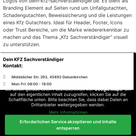
Logos von dein-kfz-sachverstaendiger.de. Es dient als
Branding Element auf Seiten rund um Unfallgutachten,
Schadengutachten, Beweissicherung und die Leistungen
eines Kfz Gutachters. Ideal für Header, Footer, Icons
oder Trust Bereiche, um die Marke wiedererkennbar zu
machen und das Thema „Kfz Sachverständiger“ visuell
zu unterstützen.
Dein KFZ Sachverständiger
Kontakt:
Middelicher Str. 293, 45892 Gelsenkirchen
Mon-Fri: 08:00 - 18:00
Sie sehen gerade einen Platzhalterinhalt von
Google Maps
. Um
auf den eigentlichen Inhalt zuzugreifen, klicken Sie auf die
Schaltfläche unten. Bitte beachten Sie, dass dabei Daten an
Drittanbieter weitergegeben werden.
Mehr Informationen
Erforderlichen Service akzeptieren und Inhalte
entsperren