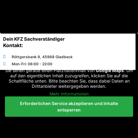
Dein KFZ Sachverständiger
Kontakt:
Röttgersbank 9, 45968 Gladbeck
Mon-Fri: 06:00 - 22:00
Sie sehen gerade einen Platzhalterinhalt von
Google Maps
. Um
auf den eigentlichen Inhalt zuzugreifen, klicken Sie auf die
Schaltfläche unten. Bitte beachten Sie, dass dabei Daten an
Drittanbieter weitergegeben werden.
Mehr Informationen
Erforderlichen Service akzeptieren und Inhalte
entsperren