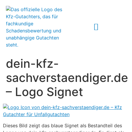
ABLAUF IM SCHADENSFALL
dein-kfz-
sachverstaendiger.de
– Logo Signet
Dieses Bild zeigt das blaue Signet als Bestandteil des