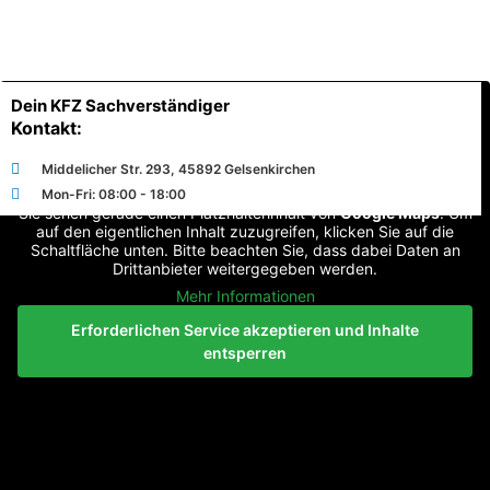
Dein KFZ Sachverständiger
Kontakt:
Middelicher Str. 293, 45892 Gelsenkirchen
Mon-Fri: 08:00 - 18:00
Sie sehen gerade einen Platzhalterinhalt von
Google Maps
. Um
auf den eigentlichen Inhalt zuzugreifen, klicken Sie auf die
Schaltfläche unten. Bitte beachten Sie, dass dabei Daten an
Drittanbieter weitergegeben werden.
Mehr Informationen
Erforderlichen Service akzeptieren und Inhalte
entsperren