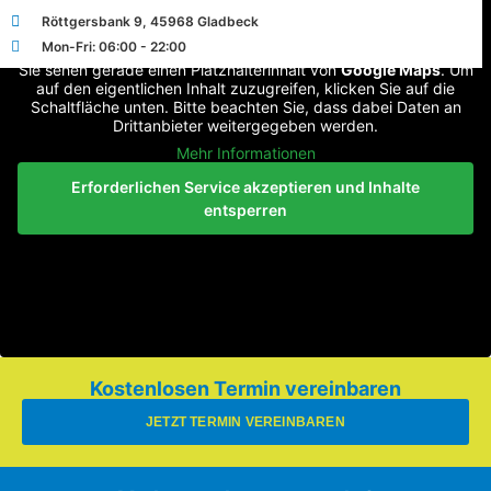
Röttgersbank 9, 45968 Gladbeck
Mon-Fri: 06:00 - 22:00
Sie sehen gerade einen Platzhalterinhalt von
Google Maps
. Um
auf den eigentlichen Inhalt zuzugreifen, klicken Sie auf die
Schaltfläche unten. Bitte beachten Sie, dass dabei Daten an
Drittanbieter weitergegeben werden.
Mehr Informationen
Erforderlichen Service akzeptieren und Inhalte
entsperren
Kostenlosen Termin vereinbaren
JETZT TERMIN VEREINBAREN