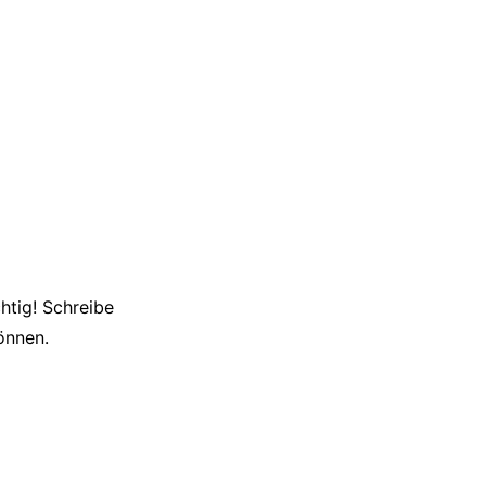
htig! Schreibe
können.