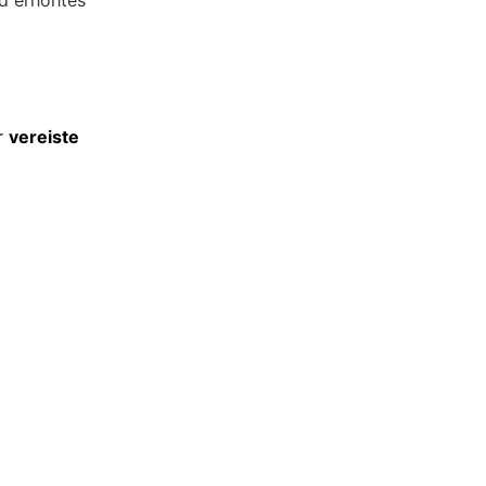
r
vereiste