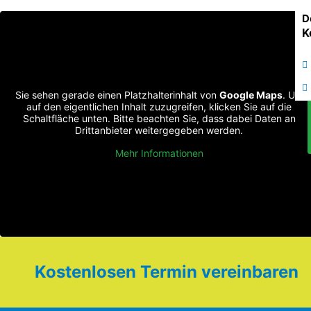
D
K
Sie sehen gerade einen Platzhalterinhalt von
Google Maps
. Um
auf den eigentlichen Inhalt zuzugreifen, klicken Sie auf die
Schaltfläche unten. Bitte beachten Sie, dass dabei Daten an
Drittanbieter weitergegeben werden.
Mehr Informationen
Kostenlosen Termin vereinbaren