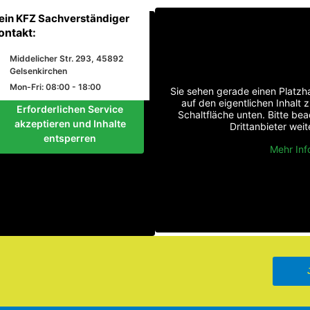
ein KFZ Sachverständiger
ontakt:
Middelicher Str. 293, 45892
Gelsenkirchen
Mon-Fri: 08:00 - 18:00
Sie sehen gerade einen Platzha
auf den eigentlichen Inhalt z
Erforderlichen Service
Schaltfläche unten. Bitte be
akzeptieren und Inhalte
Drittanbieter we
entsperren
Mehr Inf