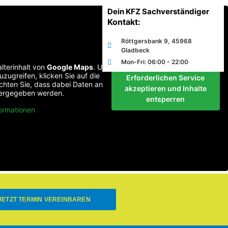
Dein KFZ Sachverständiger
Kontakt:
Röttgersbank 9, 45968
Gladbeck
Mon-Fri: 06:00 - 22:00
lterinhalt von
Google Maps
. Um
uzugreifen, klicken Sie auf die
Erforderlichen Service
achten Sie, dass dabei Daten an
akzeptieren und Inhalte
itergegeben werden.
entsperren
ormationen
JETZT TERMIN VEREINBAREN