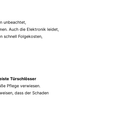
n unbeachtet,
en. Auch die Elektronik leidet,
n schnell Folgekosten,
eiste Türschlösser
äße Pflege verwiesen.
weisen, dass der Schaden