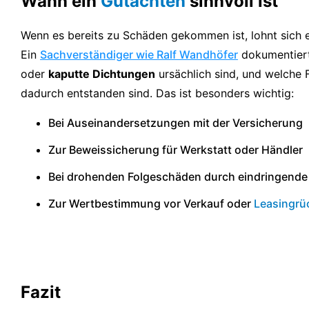
Wann ein
Gutachten
sinnvoll ist
Wenn es bereits zu Schäden gekommen ist, lohnt sich e
Ein
Sachverständiger wie Ralf Wandhöfer
dokumentier
oder
kaputte Dichtungen
ursächlich sind, und welche 
dadurch entstanden sind. Das ist besonders wichtig:
Bei Auseinandersetzungen mit der Versicherung
Zur Beweissicherung für Werkstatt oder Händler
Bei drohenden Folgeschäden durch eindringende 
Zur Wertbestimmung vor Verkauf oder
Leasingrü
Fazit