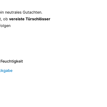
in neutrales Gutachten.
t, ob
vereiste Türschlösser
Folgen
Feuchtigkeit
ckgabe