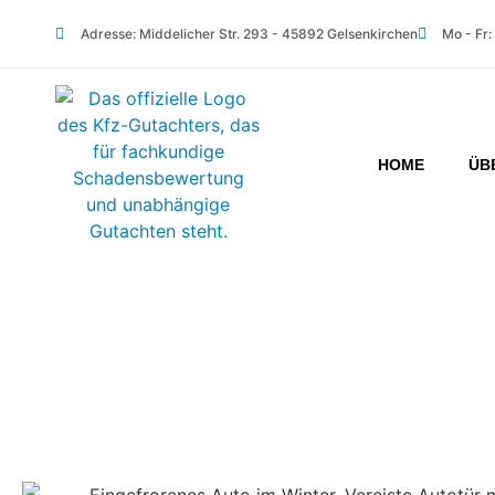
Adresse: Middelicher Str. 293 - 45892 Gelsenkirchen
Mo - Fr:
HOME
ÜB
Vereiste Türschlöss