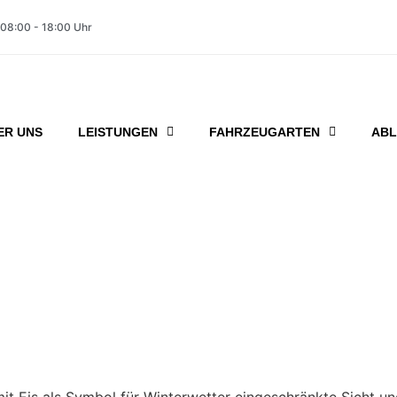
 08:00 - 18:00 Uhr
ER UNS
LEISTUNGEN
FAHRZEUGARTEN
ABL
er und kaputte Dicht