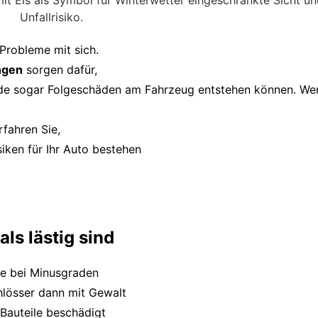
 Probleme mit sich.
ngen
sorgen dafür,
nde sogar Folgeschäden am Fahrzeug entstehen können. We
rfahren Sie,
iken für Ihr Auto bestehen
ls lästig sind
sie bei Minusgraden
hlösser dann mit Gewalt
Bauteile beschädigt