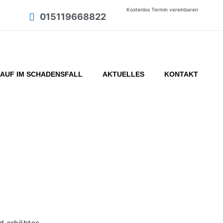
Kostenlos Termin vereinbaren
015119668822
AUF IM SCHADENSFALL
AKTUELLES
KONTAKT
ungen im Winter