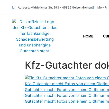
Adresse: Middelicher Str. 293 - 45892 Gelsenkirchen
Mo - Fr:
HOME
ÜB
Kfz-Gutachter do