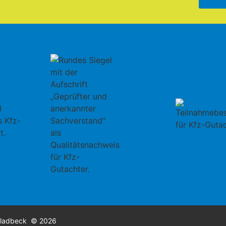
Gladbeck
© 2026