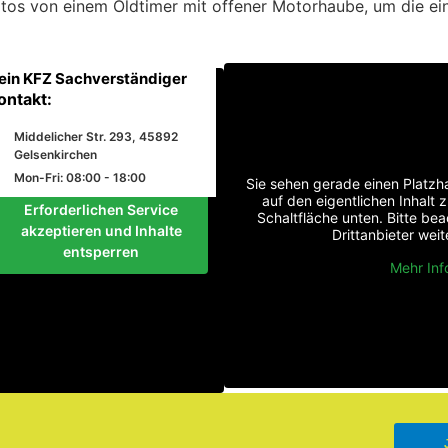
os von einem Oldtimer mit offener Motorhaube, um die einz
ein KFZ Sachverständiger
ontakt:
Middelicher Str. 293, 45892
Gelsenkirchen
Mon-Fri: 08:00 - 18:00
Sie sehen gerade einen Platzha
auf den eigentlichen Inhalt z
Erforderlichen Service
Schaltfläche unten. Bitte be
akzeptieren und Inhalte
Drittanbieter we
entsperren
Mehr Inf