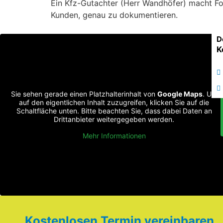
Ein Kfz-Gutachter (Herr Wandhöfer) macht Fot
Kunden, genau zu dokumentieren.
D
K
Sie sehen gerade einen Platzhalterinhalt von
Google Maps
. Um
auf den eigentlichen Inhalt zuzugreifen, klicken Sie auf die
Schaltfläche unten. Bitte beachten Sie, dass dabei Daten an
Drittanbieter weitergegeben werden.
Mehr Informationen
Kostenlosen Termin vereinbaren