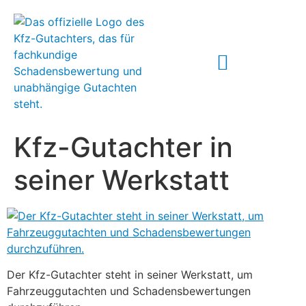
ABLAUF IM SCHADENSFALL
Kfz-Gutachter in
seiner Werkstatt
Der Kfz-Gutachter steht in seiner Werkstatt, um
Fahrzeuggutachten und Schadensbewertungen