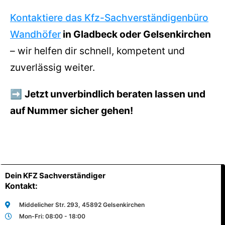
Kontaktiere das Kfz-Sachverständigenbüro
Wandhöfer
in Gladbeck oder Gelsenkirchen
– wir helfen dir schnell, kompetent und
zuverlässig weiter.
➡️
Jetzt unverbindlich beraten lassen und
auf Nummer sicher gehen!
Dein KFZ Sachverständiger
Kontakt:
Middelicher Str. 293, 45892 Gelsenkirchen
Mon-Fri: 08:00 - 18:00
Sie sehen gerade einen Platzhalterinhalt von
Google Maps
. Um